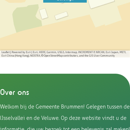
i
i
i
i
n
n
n
n
a
a
a
a
o
o
o
o
p
p
p
p
F
e
W
X
a
-
h
Leaflet
|
Powered by Esri | Esri, HERE, Garmin, USGS, Intermap, INCREMENT P, NRCAN, Esri Japan, METI,
Esri China (Hong Kong), NOSTRA, © OpenStreetMap contributors, and the GIS User Community
c
m
a
e
a
t
b
i
s
o
l
A
Over ons
o
p
k
p
Welkom bij de Gemeente Brummen! Gelegen tussen de
IJsselvallei en de Veluwe. Op deze website vindt u de
informatie, die uw bezoek tot een belevenis zal maken!