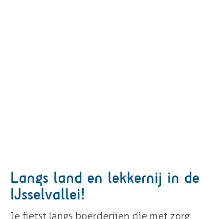
Langs land en lekkernij in de
IJsselvallei!
Je fietst langs boerderijen die met zorg