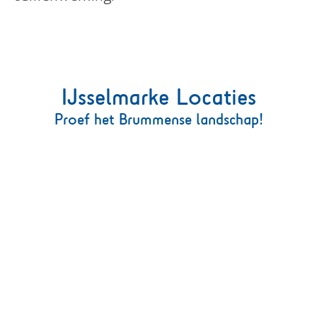
IJsselmarke Locaties
Proef het Brummense landschap!