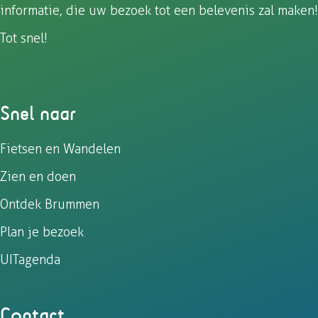
informatie, die uw bezoek tot een belevenis zal maken!
Tot snel!
Snel naar
Fietsen en Wandelen
Zien en doen
Ontdek Brummen
Plan je bezoek
UITagenda
Contact