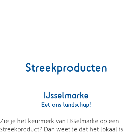
g
e
Streekproducten
IJsselmarke
Eet ons landschap!
Zie je het keurmerk van IJsselmarke op een
streekproduct? Dan weet je dat het lokaal is