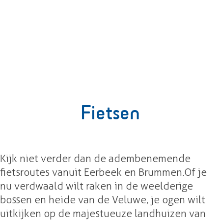
g
e
Fietsen
Kijk niet verder dan de adembenemende
fietsroutes vanuit Eerbeek en Brummen. Of je
nu verdwaald wilt raken in de weelderige
bossen en heide van de Veluwe, je ogen wilt
uitkijken op de majestueuze landhuizen van