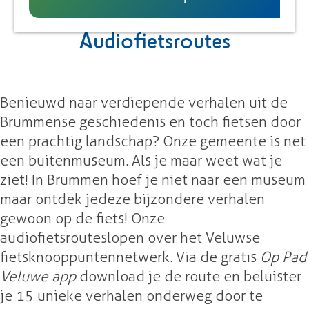
UITagenda
g
e
Audiofietsroutes
Benieuwd naar verdiepende verhalen uit de
Brummense geschiedenis en toch fietsen door
een prachtig landschap? Onze gemeente is net
een buitenmuseum. Als je maar weet wat je
ziet! In Brummen hoef je niet naar een museum
maar ontdek je deze bijzondere verhalen
gewoon op de fiets! Onze
audiofietsroutes lopen over het Veluwse
fietsknooppuntennetwerk. Via de gratis
Op Pad
Veluwe app
download je de route en beluister
je 15 unieke verhalen onderweg door te