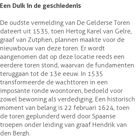
n
Een Duik in de geschiedenis
De oudste vermelding van De Gelderse Toren
dateert uit 1535, toen Hertog Karel van Gelre,
graaf van Zutphen, plannen maakte voor de
nieuwbouw van deze toren. Er wordt
aangenomen dat op deze locatie reeds een
eerdere toren stond, waarvan de fundamenten
teruggaan tot de 13e eeuw. In 1535
transformeerde de wachttoren in een
imposante ronde woontoren, bedoeld voor
zowel bewoning als verdediging. Een historisch
moment van belang is 22 februari 1624, toen
de toren geplunderd werd door Spaanse
troepen onder leiding van graaf Hendrik van
den Bergh.