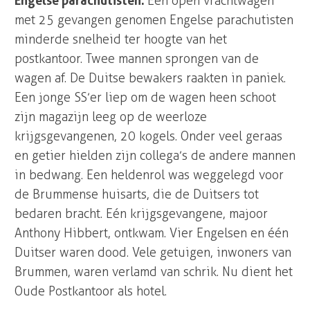
Engelse parachutisten:
Een open vrachtwagen
met 25 gevangen genomen Engelse parachutisten
minderde snelheid ter hoogte van het
postkantoor. Twee mannen sprongen van de
wagen af. De Duitse bewakers raakten in paniek.
Een jonge SS’er liep om de wagen heen schoot
zijn magazijn leeg op de weerloze
krijgsgevangenen, 20 kogels. Onder veel geraas
en getier hielden zijn collega’s de andere mannen
in bedwang. Een heldenrol was weggelegd voor
de Brummense huisarts, die de Duitsers tot
bedaren bracht. Eén krijgsgevangene, majoor
Anthony Hibbert, ontkwam. Vier Engelsen en één
Duitser waren dood. Vele getuigen, inwoners van
Brummen, waren verlamd van schrik. Nu dient het
Oude Postkantoor als hotel.