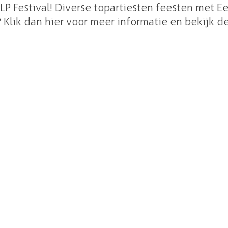
P Festival! Diverse topartiesten feesten met E
lik dan hier voor meer informatie en bekijk de