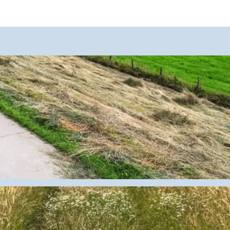
pen aan de prachtige landhuizen in de IJsselvallei of m