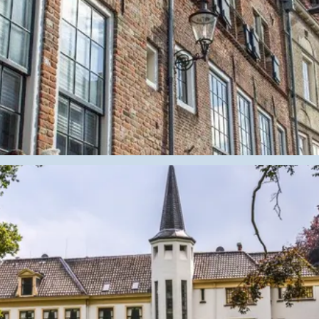
rs een aantal prachtige Hanzesteden. Steden met allure, 
aggebouwen, stadsmuren en poorten.