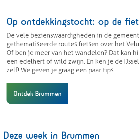
Op ontdekkingstocht: op de fiet
De vele bezienswaardigheden in de gemeente 
gethematiseerde routes fietsen over het Vel
Of ben je meer van het wandelen? Dat kan hi
een edelhert of wild zwijn. En ken je de IJs
zelf! We geven je graag een paar tips.
Ontdek Brummen
Deze week in Brummen