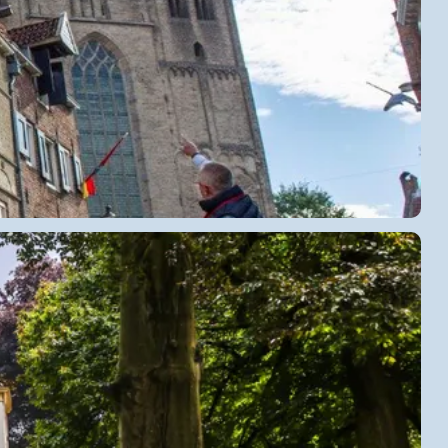
waar je heerlijk kunt slenteren door historische