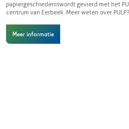
papiergeschiedenis wordt gevierd met het PUL
centrum van Eerbeek. Meer weten over PULP? K
Meer informatie