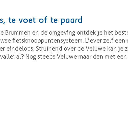
s, te voet of te paard
Brummen en de omgeving ontdek je het beste te
uwse fietsknooppuntensysteem. Liever zelf een 
er eindeloos. Struinend over de Veluwe kan je 
selvallei al? Nog steeds Veluwe maar dan met e