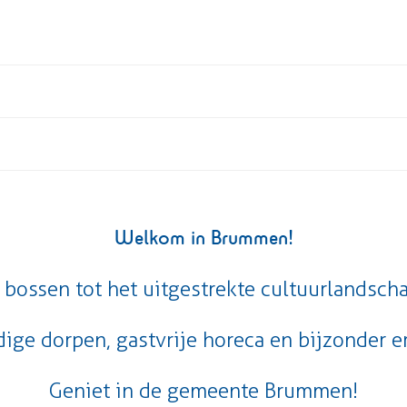
Welkom in Brummen!
bossen tot het uitgestrekte cultuurlandschap
ige dorpen, gastvrije horeca en bijzonder e
Geniet in de gemeente Brummen!