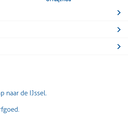
 naar de IJssel.
rfgoed.