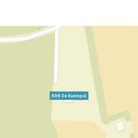
B&B De Ruempol