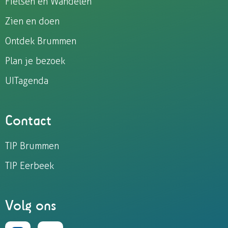
Fietsen en Wandelen
Zien en doen
Ontdek Brummen
Plan je bezoek
UITagenda
Contact
TIP Brummen
TIP Eerbeek
Volg ons