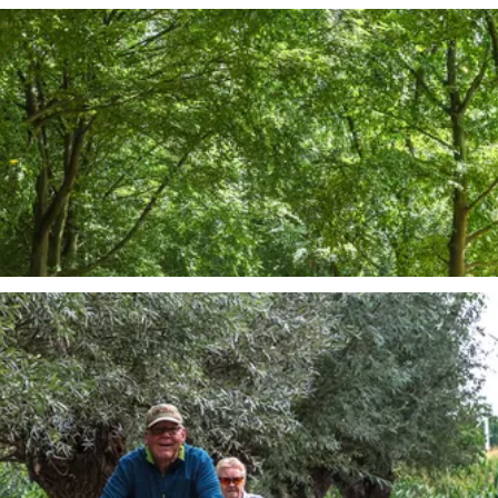
estrekte velden, is de perfecte plek voor een rustige
ur en stilte kunt ervaren.