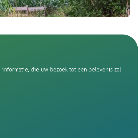
landschap biedt zowel uitdagende als ontspannende
ezichten.
informatie, die uw bezoek tot een belevenis zal