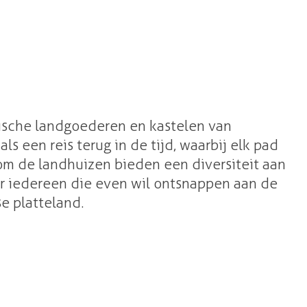
ische landgoederen en kastelen van
s een reis terug in de tijd, waarbij elk pad
om de landhuizen bieden een diversiteit aan
oor iedereen die even wil ontsnappen aan de
e platteland.