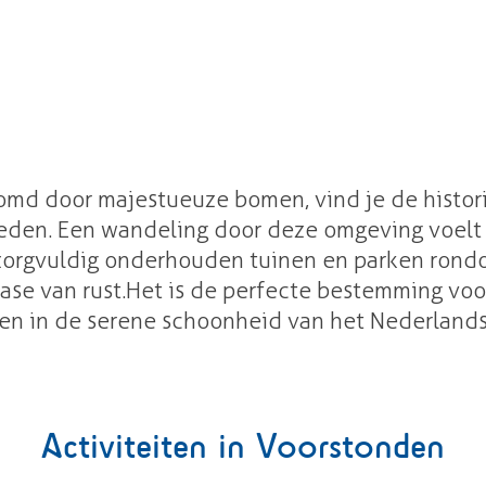
omd door majestueuze bomen, vind je de histor
leden. Een wandeling door deze omgeving voelt al
e zorgvuldig onderhouden tuinen en parken rond
 oase van rust.Het is de perfecte bestemming v
en in de serene schoonheid van het Nederlands
Activiteiten in Voorstonden