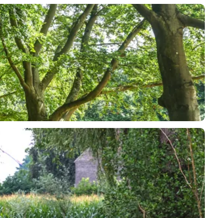
 wandeling. De goed onderhouden paden nodigen