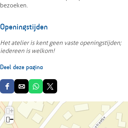
bezoeken.
Openingstijden
Het atelier is kent geen vaste openingstijden;
iedereen is welkom!
Deel deze pagina
D
D
D
D
e
e
e
e
e
e
e
e
+
l
l
l
l
−
d
d
d
d