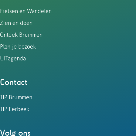
Fietsen en Wandelen
Zien en doen
Ontdek Brummen
Plan je bezoek
UITagenda
Contact
TIP Brummen
TIP Eerbeek
Volg ons