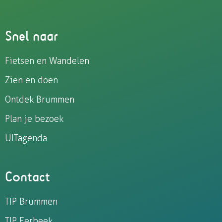
Snel naar
Fietsen en Wandelen
Zien en doen
Ontdek Brummen
Plan je bezoek
UITagenda
Contact
TIP Brummen
TIP Eerbeek