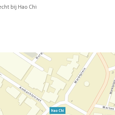
echt bij Hao Chi
Hao Chi