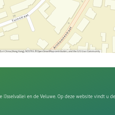
 Esri China (Hong Kong), NOSTRA, © OpenStreetMap contributors, and the GIS User Community
Jsselvallei en de Veluwe. Op deze website vindt u de 