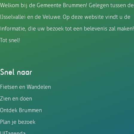
k
p
a
Welkom bij de Gemeente Brummen! Gelegen tussen de
IJsselvallei en de Veluwe. Op deze website vindt u de
informatie, die uw bezoek tot een belevenis zal maken!
Tot snel!
Snel naar
Fietsen en Wandelen
Zien en doen
Ontdek Brummen
Plan je bezoek
UITagenda