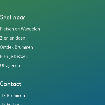
Snel naar
Fietsen en Wandelen
Zien en doen
Ontdek Brummen
Plan je bezoek
UITagenda
Contact
TIP Brummen
TIP Eerbeek