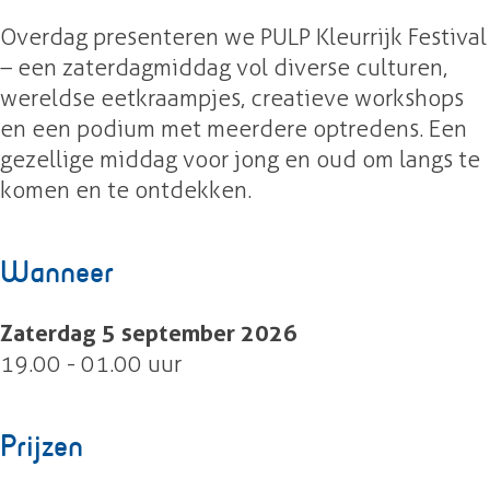
a
Overdag presenteren we PULP Kleurrijk Festival
r
– een zaterdagmiddag vol diverse culturen,
t
wereldse eetkraampjes, creatieve workshops
y
en een podium met meerdere optredens. Een
gezellige middag voor jong en oud om langs te
komen en te ontdekken.
Wanneer
Zaterdag 5 september 2026
19.00 - 01.00 uur
Prijzen