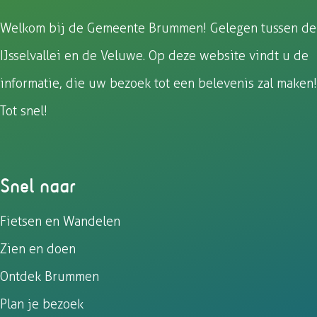
Welkom bij de Gemeente Brummen! Gelegen tussen de
IJsselvallei en de Veluwe. Op deze website vindt u de
informatie, die uw bezoek tot een belevenis zal maken!
Tot snel!
Snel naar
Fietsen en Wandelen
Zien en doen
Ontdek Brummen
Plan je bezoek